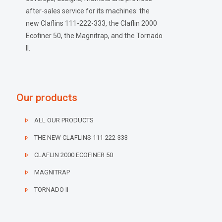
after-sales service for its machines: the
new Claflins 111-222-333, the Claflin 2000
Ecofiner 50, the Magnitrap, and the Tornado
II.
Our products
ALL OUR PRODUCTS
THE NEW CLAFLINS 111-222-333
CLAFLIN 2000 ECOFINER 50
MAGNITRAP
TORNADO II