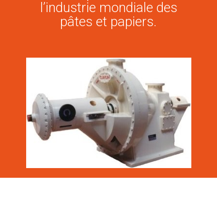
l’industrie mondiale des
pâtes et papiers.