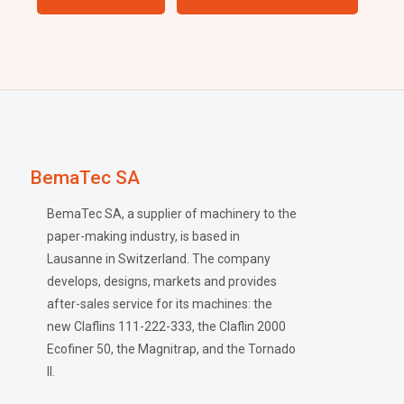
BemaTec SA
BemaTec SA, a supplier of machinery to the
paper-making industry, is based in
Lausanne in Switzerland. The company
develops, designs, markets and provides
after-sales service for its machines: the
new Claflins 111-222-333, the Claflin 2000
Ecofiner 50, the Magnitrap, and the Tornado
II.